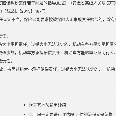
害赔偿纠纷案件若干问题的指导意见》（安徽省高级人民法院审
）皖高法【2013】487号
责任认定不当，保险公司要求按被保险人无事故责任赔偿的，除有
责任：
错大小承担责任；过错大小无法认定的，机动车各方平均承担责
交通事故，机动车方承担赔偿责任；机动车方能够举证证明行人
偿责任。
事故，按照过错大小承担赔偿责任；过错大小无法认定的，非机动
​欢天喜地验新房妙招
二手房一定要进行评估吗,评估的流程又是怎样