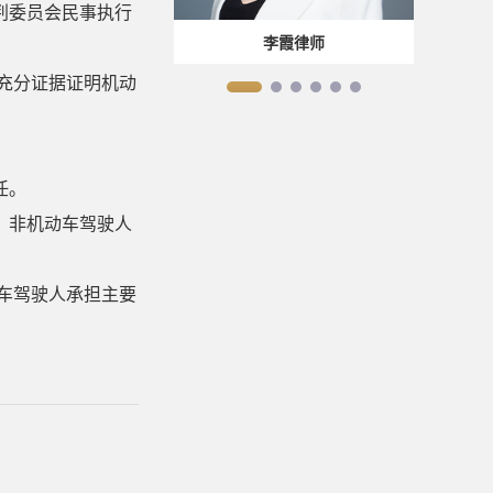
判委员会民事执行
张士发律师
李霞律师
充分证据证明机动
任。
、非机动车驾驶人
车驾驶人承担主要