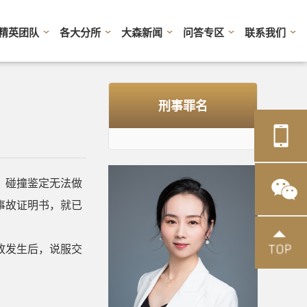
精英团队
各大分所
大森新闻
问答专区
联系我们
刑事罪名
、碰撞鉴定无法做
事故证明书，就已
故发生后，说服交