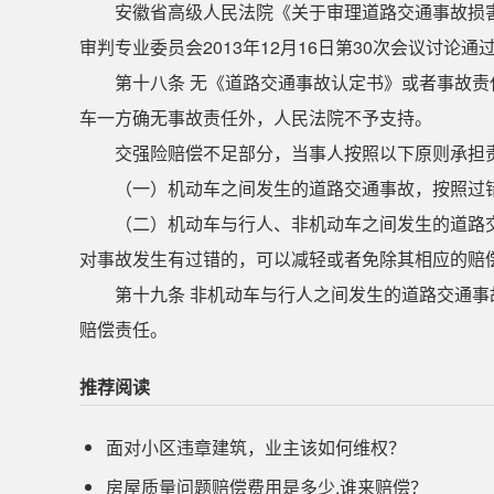
安徽省高级人民法院《关于审理道路交通事故损
审判专业委员会2013年12月16日第30次会议讨论通过
第十八条 无《道路交通事故认定书》或者事故
车一方确无事故责任外，人民法院不予支持。
交强险赔偿不足部分，当事人按照以下原则承担
（一）机动车之间发生的道路交通事故，按照过
（二）机动车与行人、非机动车之间发生的道路
对事故发生有过错的，可以减轻或者免除其相应的赔
第十九条 非机动车与行人之间发生的道路交通
赔偿责任。
推荐阅读
面对小区违章建筑，业主该如何维权？
​房屋质量问题赔偿费用是多少,谁来赔偿？