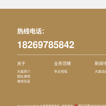
热线电话：
18269785842
关于
业务范畴
新闻
大森简介
专业领域
大森动
团队律师
律师风采
皖ICP备20220109
Copyright ©2022 大森律师事务所 版权所有