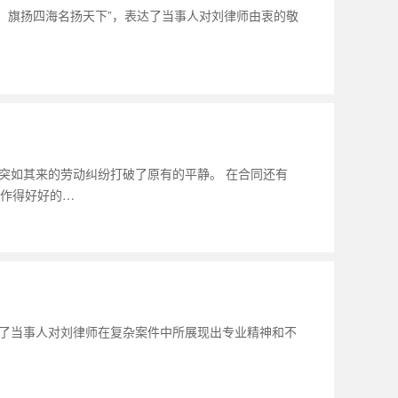
，旗扬四海名扬天下”，表达了当事人对刘律师由衷的敬
突如其来的劳动纠纷打破了原有的平静。 在合同还有
作得好好的…
达了当事人对刘律师在复杂案件中所展现出专业精神和不