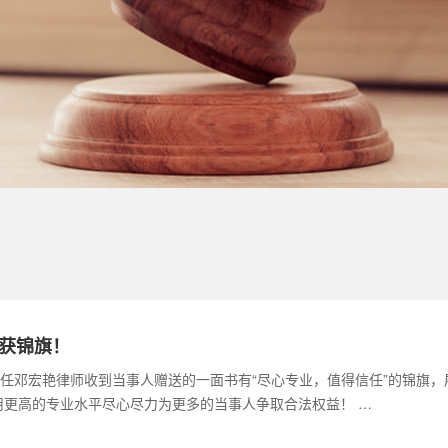
获锦旗！
主任邓宏艳律师收到当事人赠送的一面书有“尽心专业，值得信任”的锦旗，
用更高的专业水平尽心尽力为更多的当事人争取合法权益！ …