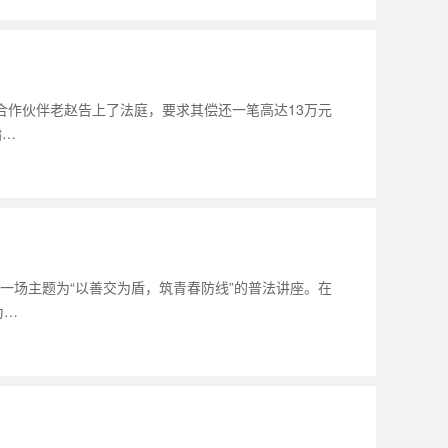
合作伙伴老赵告上了法庭，要求其偿还一笔高达13万元
指…
一场主题为“以善交为盾，筑青春防线”的普法讲座。在
为…