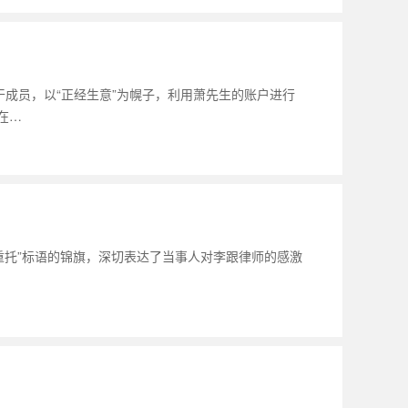
成员，以“正经生意”为幌子，利用萧先生的账户进行
在…
重托”标语的锦旗，深切表达了当事人对李跟律师的感激