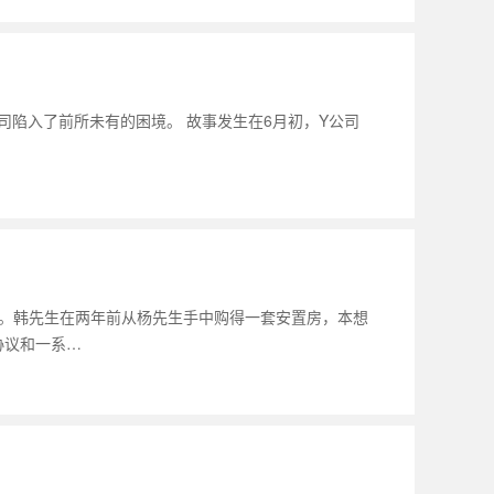
司陷入了前所未有的困境。 故事发生在6月初，Y公司
人。韩先生在两年前从杨先生手中购得一套安置房，本想
协议和一系…