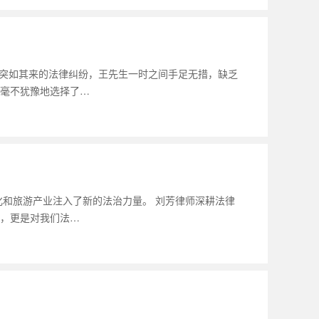
这突如其来的法律纠纷，王先生一时之间手足无措，缺乏
毫不犹豫地选择了…
化和旅游产业注入了新的法治力量。 刘芳律师深耕法律
，更是对我们法…