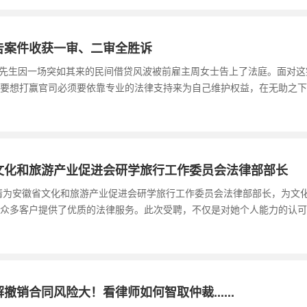
告案件收获一审、二审全胜诉
王先生因一场突如其来的民间借贷风波被前雇主周女士告上了法庭。面对
要想打赢官司必须要依靠专业的法律支持来为自己维护权益，在无助之下
文化和旅游产业促进会研学旅行工作委员会法律部部长
聘请为安徽省文化和旅游产业促进会研学旅行工作委员会法律部部长，为文
众多客户提供了优质的法律服务。此次受聘，不仅是对她个人能力的认可
销合同风险大！看律师如何智取仲裁......