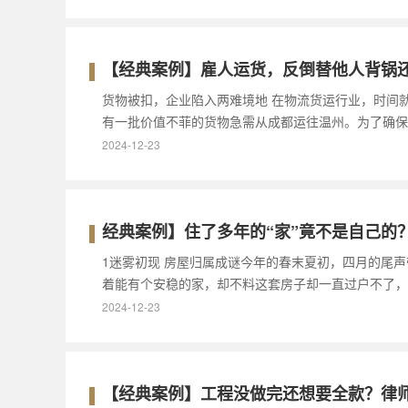
【经典案例】雇人运货，反倒替他人背锅
货物被扣，企业陷入两难境地 在物流货运行业，时间就
有一批价值不菲的货物急需从成都运往温州。为了确保
2024-12-23
经典案例】住了多年的“家”竟不是自己的？律
1迷雾初现 房屋归属成谜今年的春末夏初，四月的尾
着能有个安稳的家，却不料这套房子却一直过户不了，
2024-12-23
【经典案例】工程没做完还想要全款？律