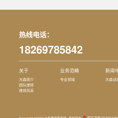
热线电话：
18269785842
关于
业务范畴
新闻
大森简介
专业领域
大森动
团队律师
律师风采
皖ICP备20220109
Copyright ©2022 大森律师事务所 版权所有