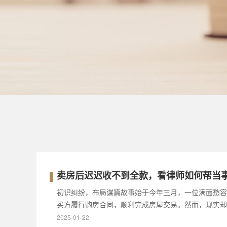
卖房后迟迟收不到全款，看律师如何帮当
初识纠纷，布局谋篇故事始于今年三月，一位满面愁容
买方履行购房合同，顺利完成房屋交易。然而，现实却
2025-01-22