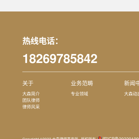
热线电话：
18269785842
关于
业务范畴
新闻
大森简介
专业领域
大森动
团队律师
律师风采
皖ICP备20220109
Copyright ©2022 大森律师事务所 版权所有