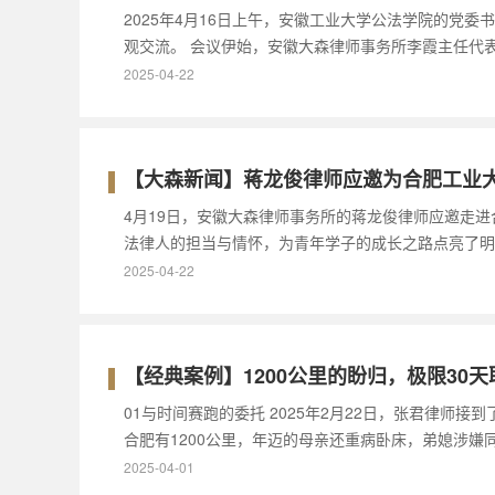
2025年4月16日上午，安徽工业大学公法学院的
观交流。 会议伊始，安徽大森律师事务所李霞主任代
2025-04-22
【大森新闻】蒋龙俊律师应邀为合肥工业大学
4月19日，安徽大森律师事务所的蒋龙俊律师应邀走进
法律人的担当与情怀，为青年学子的成长之路点亮了明
2025-04-22
【经典案例】1200公里的盼归，极限30
01与时间赛跑的委托 2025年2月22日，张君律
合肥有1200公里，年迈的母亲还重病卧床，弟媳涉嫌
2025-04-01