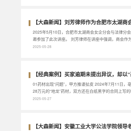
【大森新闻】刘芳律师作为合肥市太湖商
2025年5月10日，合肥市太湖商会女企分会与法律
邀参加了此次讲座。 刘芳律师在讲座中强调，商会作
2025-05-28
【经典案例】买家逾期未提出异议，却以“
01药材出现“问题”，甲方推诿扯皮 2024年7月1
28万元的“地龙”药材，双方还在白纸黑字的合同上写
2025-05-27
【大森新闻】安徽工业大学公法学院领导